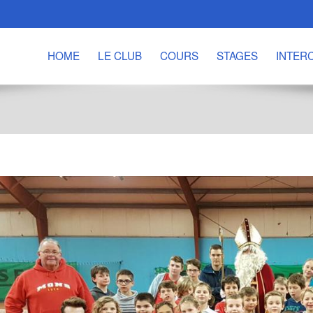
HOME
LE CLUB
COURS
STAGES
INTER