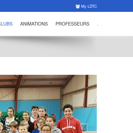
My LDTC
CLUBS
ANIMATIONS
PROFESSEURS
.