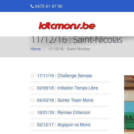
0475 61 87 90
11/12/16 : Saint-Nicolas
Home
11/12/16 : Saint-Nicolas
17/11/19 : Challenge Servais
02/09/18 : Initiation Temps Libre
04/03/18 : Soirée Team Mons
16/01/18 : Remise Criterium
02/12/17 : Argayon vs Mons